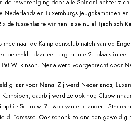
de rasvereniging door alle Spinoni achter zich t
ze Nederlands en Luxemburgs Jeugdkampioen en
x de tussenlas te winnen is ze nu al Tjechisch K
 mee naar de Kampioensclubmatch van de Engel
n behaalde daar een erg mooie 2e plaats in een 
t Pat Wilkinson. Nena werd voorgebracht door Na
ldig jaar voor Nena. Zij werd Nederlands, Luxe
w Kampioen, daarbij werd ze ook nog Clubwinnaar
imphie Schouw. Ze won van een andere Stannamo
io di Tomasso. Ook schonk ze ons een geweldig 