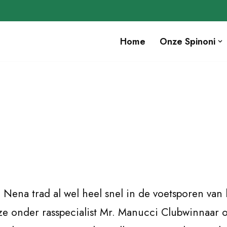
Home
Onze Spinoni
ke Nena trad al wel heel snel in de voetsporen va
e onder rasspecialist Mr. Manucci Clubwinnaar 