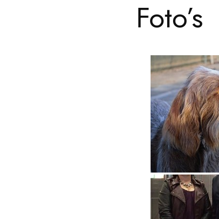
Foto’s