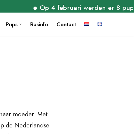
Op 4 februari werden er 8 puppies ge
Pups
Rasinfo
Contact
n haar moeder. Met
op de Nederlandse